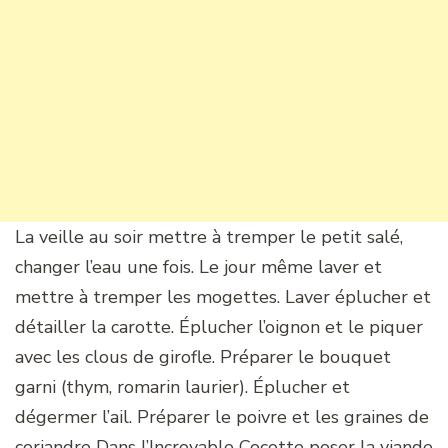
La veille au soir mettre à tremper le petit salé,
changer l’eau une fois. Le jour même laver et
mettre à tremper les mogettes. Laver éplucher et
détailler la carotte. Éplucher l’oignon et le piquer
avec les clous de girofle. Préparer le bouquet
garni (thym, romarin laurier). Éplucher et
dégermer l’ail. Préparer le poivre et les graines de
coriandre Dans l’Incroyable Cocotte poser la viande