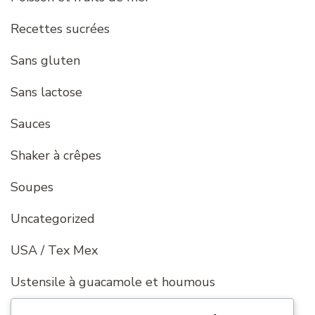
Recettes sucrées
Sans gluten
Sans lactose
Sauces
Shaker à crêpes
Soupes
Uncategorized
USA / Tex Mex
Ustensile à guacamole et houmous
Ustensile à sushis