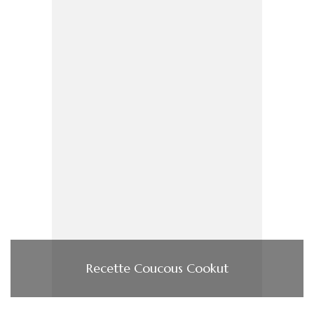
Recette Coucous Cookut