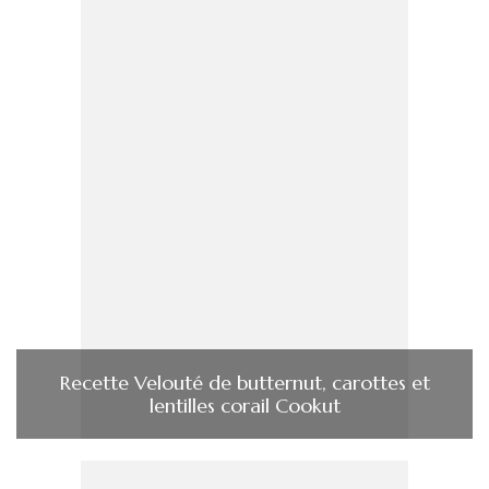
Recette Velouté de butternut, carottes et
lentilles corail Cookut