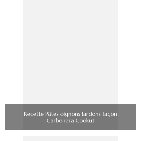
Recette Pâtes oignons lardons façon
Carbonara Cookut