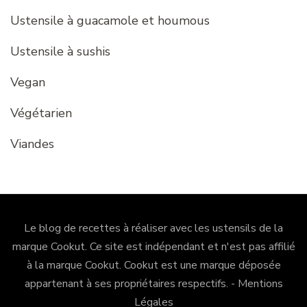
Ustensile à guacamole et houmous
Ustensile à sushis
Vegan
Végétarien
Viandes
Le blog de recettes à réaliser avec les ustensils de la
marque Cookut. Ce site est indépendant et n'est pas affilié
à la marque Cookut.
Cookut
est une marque déposée
appartenant à ses propriétaires respectifs. -
Mentions
Légales