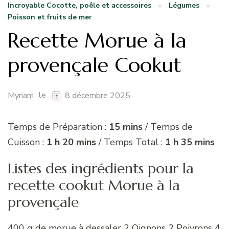
Incroyable Cocotte, poêle et accessoires
Légumes
Poisson et fruits de mer
Recette Morue à la
provençale Cookut
le
Myriam
8 décembre 2025
Temps de Préparation :
15 mins
/ Temps de
Cuisson :
1 h 20 mins
/ Temps Total :
1 h 35 mins
Listes des ingrédients pour la
recette cookut Morue à la
provençale
400 g de morue à dessaler 2 Oignons 2 Poivrons 4