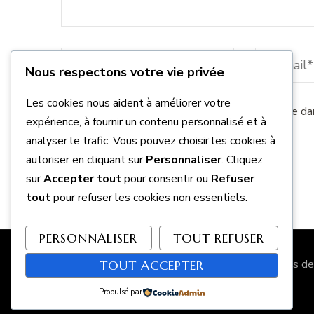
Nous respectons votre vie privée
Les cookies nous aident à améliorer votre
Enregistrer mon nom, mon e-mail et mon site da
expérience, à fournir un contenu personnalisé et à
analyser le trafic. Vous pouvez choisir les cookies à
autoriser en cliquant sur
Personnaliser
. Cliquez
sur
Accepter tout
pour consentir ou
Refuser
tout
pour refuser les cookies non essentiels.
PERSONNALISER
TOUT REFUSER
Le blog de recettes à réaliser avec les ustensils d
TOUT ACCEPTER
Propulsé par