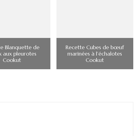
e Blanquette de
Recette Cubes de bœuf
x aux pleurotes
marinées à l’échalotes
Cookut
Cookut