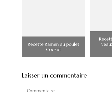
Recett
Recette Ramen au poulet
veau
Cookut
Laisser un commentaire