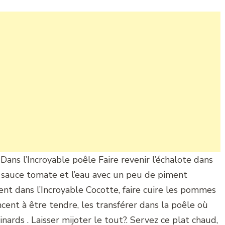
ans l’Incroyable poêle Faire revenir l’échalote dans
la sauce tomate et l’eau avec un peu de piment
ent dans l’Incroyable Cocotte, faire cuire les pommes
cent à être tendre, les transférer dans la poêle où
nards . Laisser mijoter le tout?. Servez ce plat chaud,