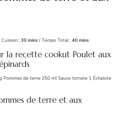
 Cuisson :
30 mins
/ Temps Total :
40 mins
ur la recette cookut Poulet aux
épinards
 g Pommes de terre 250 ml Sauce tomate 1 Échalote
pommes de terre et aux