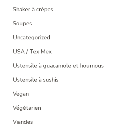
Shaker à crêpes
Soupes
Uncategorized
USA / Tex Mex
Ustensile à guacamole et houmous
Ustensile à sushis
Vegan
Végétarien
Viandes