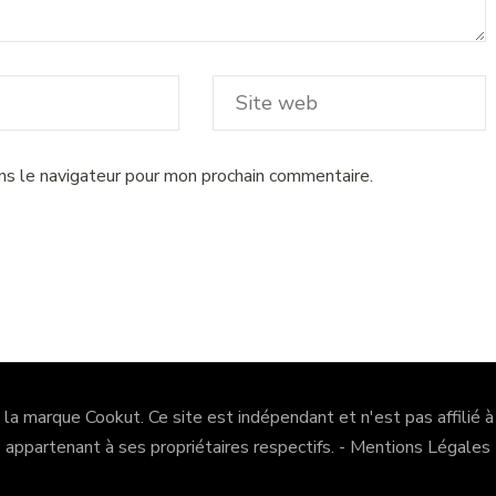
ns le navigateur pour mon prochain commentaire.
e la marque Cookut. Ce site est indépendant et n'est pas affilié 
appartenant à ses propriétaires respectifs. -
Mentions Légales