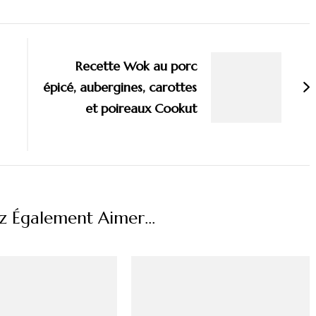
Recette Wok au porc
épicé, aubergines, carottes
et poireaux Cookut
z Également Aimer...