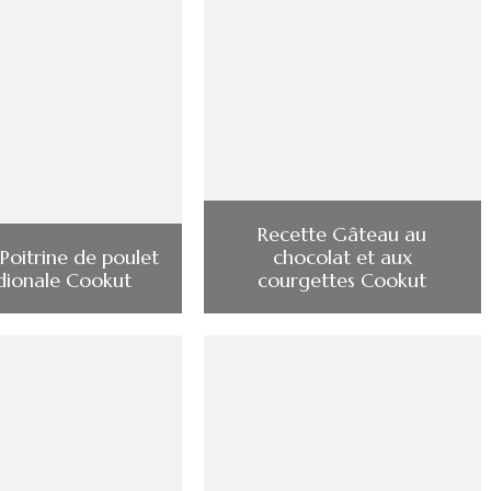
Recette Gâteau au
Poitrine de poulet
chocolat et aux
dionale Cookut
courgettes Cookut