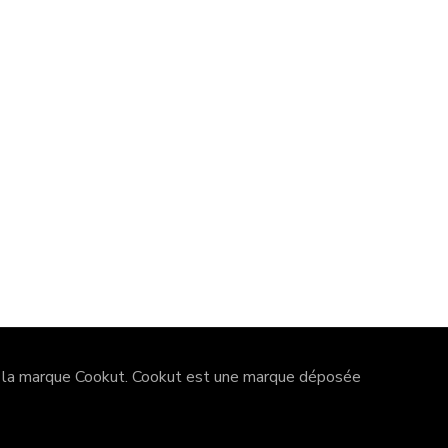
à la marque Cookut.
Cookut
est une marque déposée