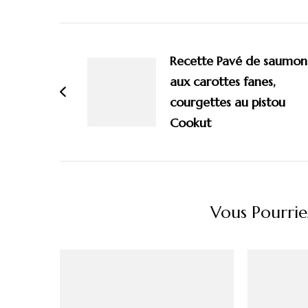
Navigation
d'article
Recette Pavé de saumon
aux carottes fanes,
courgettes au pistou
Cookut
Vous Pourrie