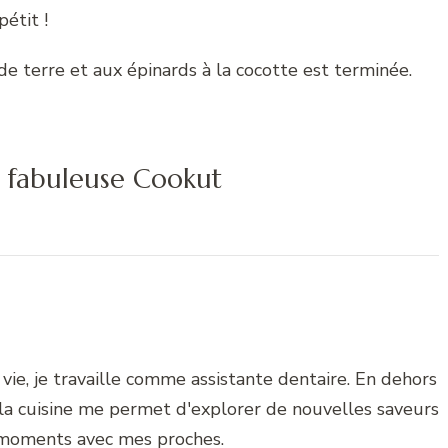
étit !
e terre et aux épinards à la cocotte est terminée.
la fabuleuse Cookut
vie, je travaille comme assistante dentaire. En dehors
 la cuisine me permet d'explorer de nouvelles saveurs
 moments avec mes proches.