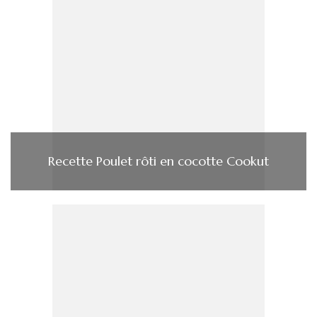
Recette Poulet rôti en cocotte Cookut