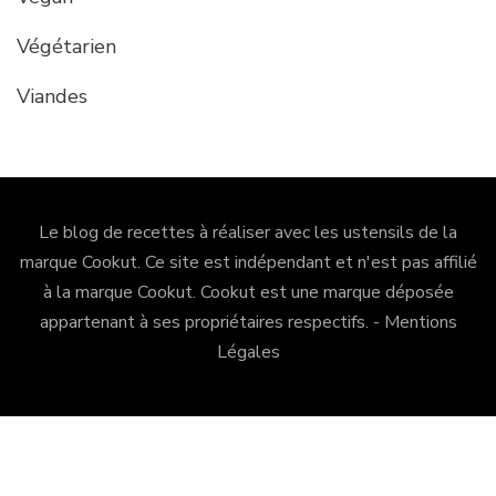
Végétarien
Viandes
Le blog de recettes à réaliser avec les ustensils de la
marque Cookut. Ce site est indépendant et n'est pas affilié
à la marque Cookut.
Cookut
est une marque déposée
appartenant à ses propriétaires respectifs. -
Mentions
Légales