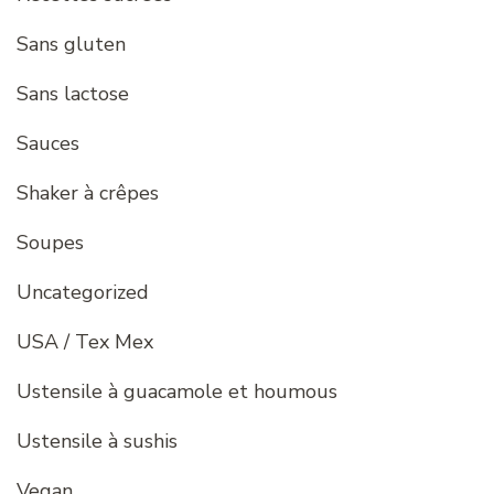
Sans gluten
Sans lactose
Sauces
Shaker à crêpes
Soupes
Uncategorized
USA / Tex Mex
Ustensile à guacamole et houmous
Ustensile à sushis
Vegan