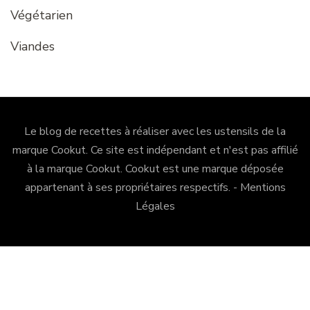
Végétarien
Viandes
Le blog de recettes à réaliser avec les ustensils de la
marque Cookut. Ce site est indépendant et n'est pas affilié
à la marque Cookut.
Cookut
est une marque déposée
appartenant à ses propriétaires respectifs. -
Mentions
Légales