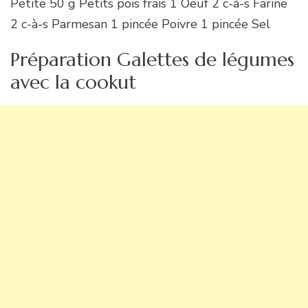
Petite 50 g Petits pois frais 1 Oeuf 2 c-à-s Farine
2 c-à-s Parmesan 1 pincée Poivre 1 pincée Sel
Préparation Galettes de légumes
avec la cookut