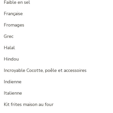
Faible en sel
Française
Fromages
Grec
Halal
Hindou
Incroyable Cocotte, poêle et accessoires
Indienne
Italienne
Kit frites maison au four