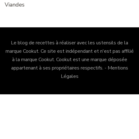
Viandes
Le blog de recettes à réaliser avec les ustensils de la
marque Cookut. Ce site est indépendant et n'est pas affilié
à la marque Cookut.
Cookut
est une marque déposée
appartenant à ses propriétaires respectifs. -
Mentions
Légales