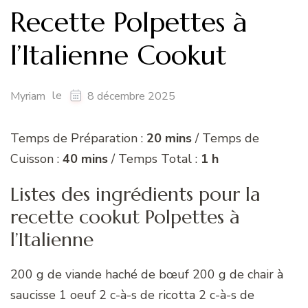
Recette Polpettes à
l’Italienne Cookut
le
Myriam
8 décembre 2025
Temps de Préparation :
20 mins
/ Temps de
Cuisson :
40 mins
/ Temps Total :
1 h
Listes des ingrédients pour la
recette cookut Polpettes à
l’Italienne
200 g de viande haché de bœuf 200 g de chair à
saucisse 1 oeuf 2 c-à-s de ricotta 2 c-à-s de