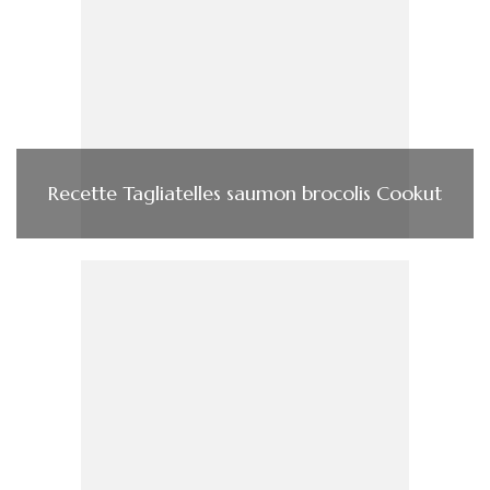
Recette Tagliatelles saumon brocolis Cookut