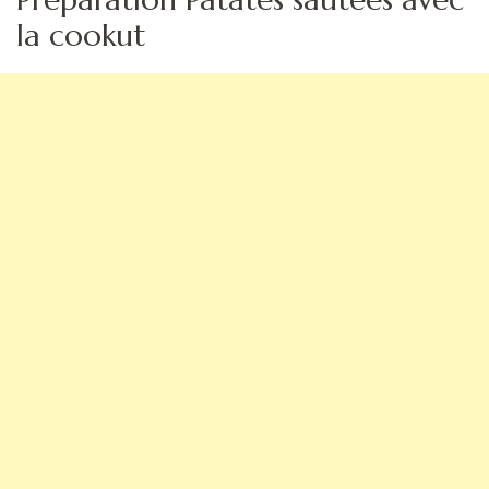
la cookut