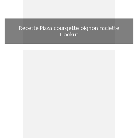
Recette Pizza courgette oignon raclette
Cookut