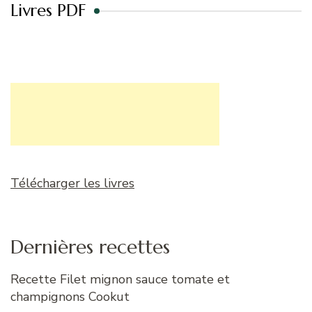
Livres PDF
Télécharger les livres
Dernières recettes
Recette Filet mignon sauce tomate et
champignons Cookut