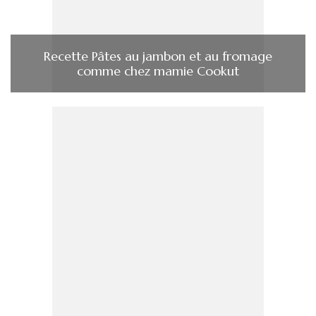
Recette Pâtes au jambon et au fromage
comme chez mamie Cookut