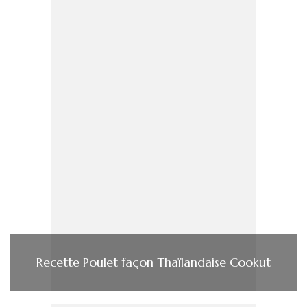
Recette Poulet façon Thaïlandaise Cookut