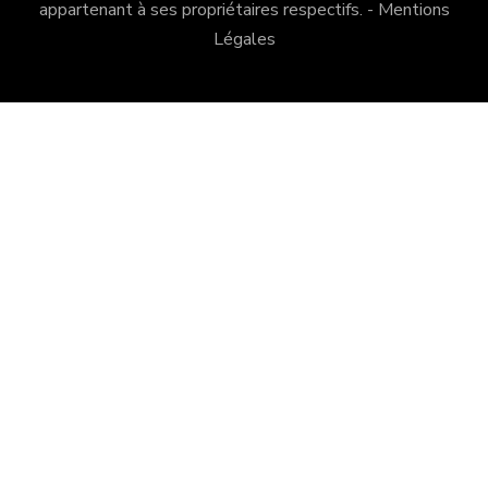
appartenant à ses propriétaires respectifs. -
Mentions
Légales