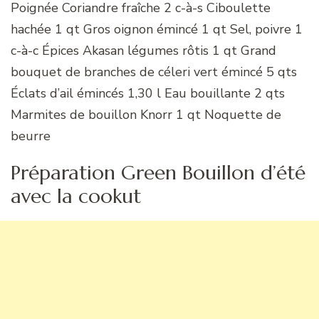
Poignée Coriandre fraîche 2 c-à-s Ciboulette
hachée 1 qt Gros oignon émincé 1 qt Sel, poivre 1
c-à-c Épices Akasan légumes rôtis 1 qt Grand
bouquet de branches de céleri vert émincé 5 qts
Éclats d’ail émincés 1,30 l Eau bouillante 2 qts
Marmites de bouillon Knorr 1 qt Noquette de
beurre
Préparation Green Bouillon d’été
avec la cookut