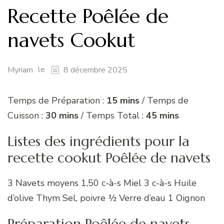
Recette Poêlée de
navets Cookut
le
Myriam
8 décembre 2025
Temps de Préparation :
15 mins
/ Temps de
Cuisson :
30 mins
/ Temps Total :
45 mins
Listes des ingrédients pour la
recette cookut Poêlée de navets
3 Navets moyens 1,50 c-à-s Miel 3 c-à-s Huile
d’olive Thym Sel, poivre ½ Verre d’eau 1 Oignon
Préparation Poêlée de navets