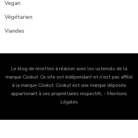
Vegan
Végétarien
Viandes
Le blog de recettes à réaliser avec les ustensils de la
marque Cookut. Ce site est indépendant et n'est pas affilié
à la marque Cookut.
Cookut
est une marque déposée
appartenant à ses propriétaires respectifs. -
Mentions
Légales