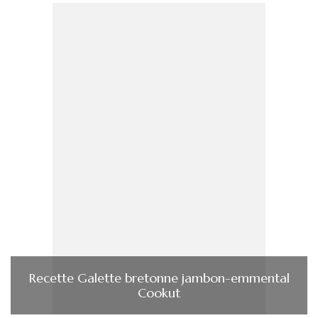
Recette Galette bretonne jambon-emmental
Cookut