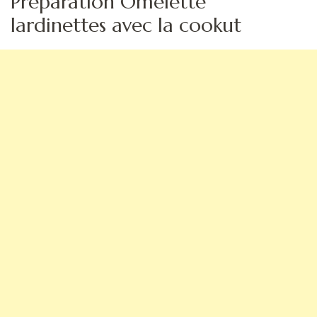
Préparation Omelette
lardinettes avec la cookut