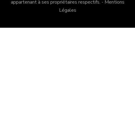
appartenant à ses propriétaires respectifs. -
Mentions
Légales