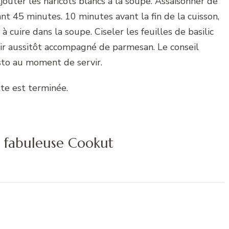
jouter les haricots blancs à la soupe. Assaisonner de
nt 45 minutes. 10 minutes avant la fin de la cuisson,
à cuire dans la soupe. Ciseler les feuilles de basilic
rvir aussitôt accompagné de parmesan. Le conseil
sto au moment de servir.
tte est terminée.
la fabuleuse Cookut