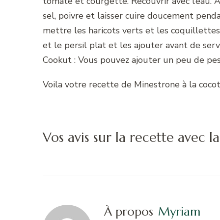
tomate et courgette. Recouvrir avec l’eau. A
sel, poivre et laisser cuire doucement penda
mettre les haricots verts et les coquillettes 
et le persil plat et les ajouter avant de se
Cookut : Vous pouvez ajouter un peu de pe
Voila votre recette de Minestrone à la coco
Vos avis sur la recette avec 
À propos
Myriam