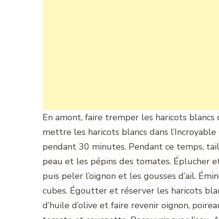
En amont, faire tremper les haricots blancs 
mettre les haricots blancs dans l’Incroyable 
pendant 30 minutes. Pendant ce temps, taill
peau et les pépins des tomates. Éplucher et
puis peler l’oignon et les gousses d’ail. Émi
cubes. Égoutter et réserver les haricots bla
d’huile d’olive et faire revenir oignon, poir