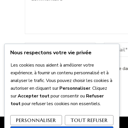
Nous respectons votre vie privée
Les cookies nous aident à améliorer votre
Enregistrer mon nom, mon e-mail et mon site da
expérience, à fournir un contenu personnalisé et à
analyser le trafic. Vous pouvez choisir les cookies à
autoriser en cliquant sur
Personnaliser
. Cliquez
sur
Accepter tout
pour consentir ou
Refuser
tout
pour refuser les cookies non essentiels.
PERSONNALISER
TOUT REFUSER