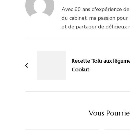
Avec 60 ans d'expérience de 
du cabinet, ma passion pour
et de partager de délicieux
Navigation
d'article
Recette Tofu aux légum
Cookut
Vous Pourrie