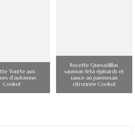
Recette Quesadillas
tte Tourte aux
saumon feta épinards et
mes d’automne
sauce au parmesan
Cookut
citronnée Cookut