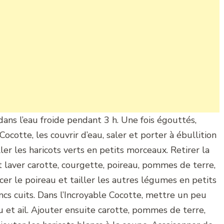
dans l’eau froide pendant 3 h. Une fois égouttés,
Cocotte, les couvrir d’eau, saler et porter à ébullition
er les haricots verts en petits morceaux. Retirer la
 laver carotte, courgette, poireau, pommes de terre,
ncer le poireau et tailler les autres légumes en petits
ncs cuits. Dans l’Incroyable Cocotte, mettre un peu
eau et ail. Ajouter ensuite carotte, pommes de terre,