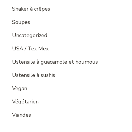
Shaker à crêpes
Soupes
Uncategorized
USA / Tex Mex
Ustensile à guacamole et houmous
Ustensile à sushis
Vegan
Végétarien
Viandes