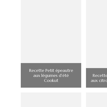
Recette Petit épeautre
aux légumes d’été
Recette
Cookut
aux citr