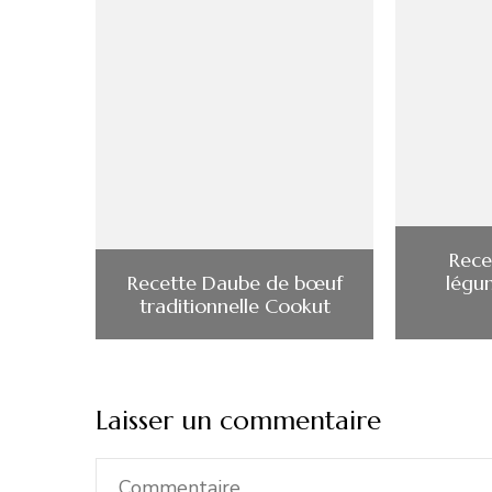
Rece
Recette Daube de bœuf
légu
traditionnelle Cookut
Laisser un commentaire