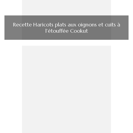
Recette Haricots plats aux oignons et cuits à
l’étouffée Cookut