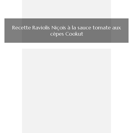
Recette Raviolis Niçois à la sauce tomate aux
cèpes Cookut