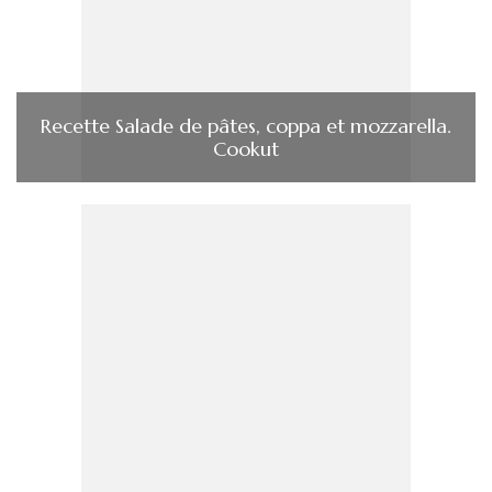
Recette Salade de pâtes, coppa et mozzarella.
Cookut