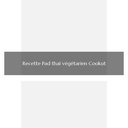
Recette Pad thaï végétarien Cookut