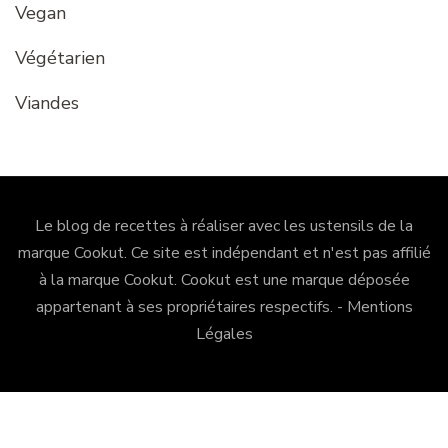
Vegan
Végétarien
Viandes
Le blog de recettes à réaliser avec les ustensils de la
marque Cookut. Ce site est indépendant et n'est pas affilié
à la marque Cookut.
Cookut
est une marque déposée
appartenant à ses propriétaires respectifs. -
Mentions
Légales