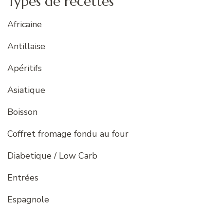
Types de recettes
Africaine
Antillaise
Apéritifs
Asiatique
Boisson
Coffret fromage fondu au four
Diabetique / Low Carb
Entrées
Espagnole