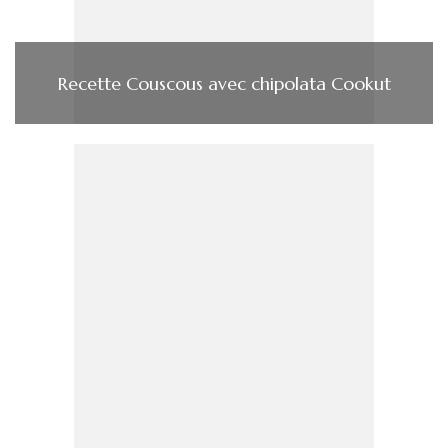
Recette Couscous avec chipolata Cookut