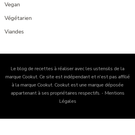
Vegan
Végétarien
Viandes
Le blog de recettes à réaliser avec les ustensils de la
marque Cookut. Ce site est indépendant et n'est pas affilié
à la marque Cookut.
Cookut
est une marque déposée
appartenant à ses propriétaires respectifs. -
Mentions
Légales