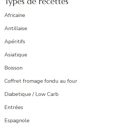
Types de recettes
Africaine
Antillaise
Apéritifs
Asiatique
Boisson
Coffret fromage fondu au four
Diabetique / Low Carb
Entrées
Espagnole