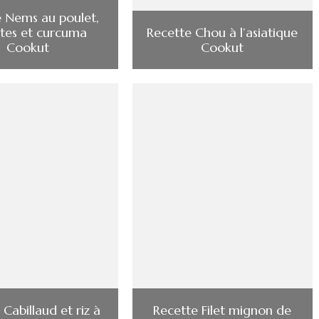
 Nems au poulet,
tes et curcuma
Recette Chou à l’asiatique
Cookut
Cookut
Cabillaud et riz à
Recette Filet mignon de