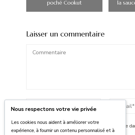
poché Cookut
la sau
Laisser un commentaire
Nous respectons votre vie privée
Les cookies nous aident à améliorer votre
Enregistrer mon nom, mon e-mail et mon site da
expérience, à fournir un contenu personnalisé et à