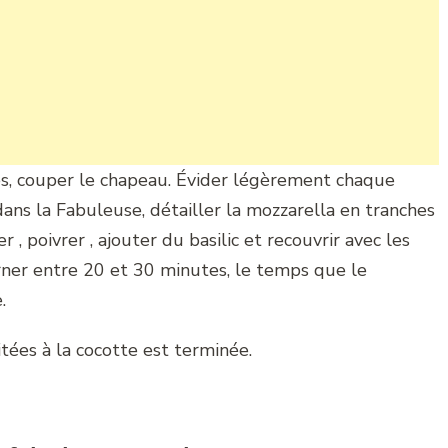
tes, couper le chapeau. Évider légèrement chaque
dans la Fabuleuse, détailler la mozzarella en tranches
 , poivrer , ajouter du basilic et recouvrir avec les
urner entre 20 et 30 minutes, le temps que le
.
tées à la cocotte est terminée.