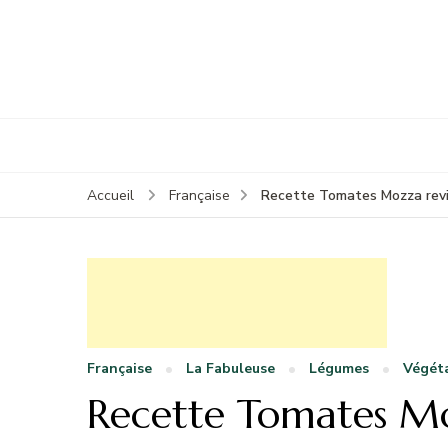
Recette Tomates Mozza revi
Accueil
Française
Française
La Fabuleuse
Légumes
Végét
Recette Tomates Mo