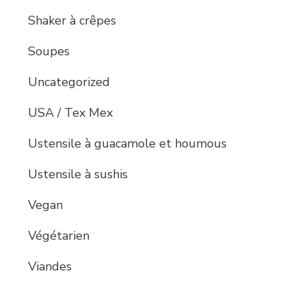
Shaker à crêpes
Soupes
Uncategorized
USA / Tex Mex
Ustensile à guacamole et houmous
Ustensile à sushis
Vegan
Végétarien
Viandes