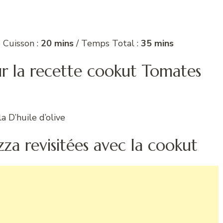
 Cuisson :
20 mins
/ Temps Total :
35 mins
ur la recette cookut Tomates
a D’huile d’olive
a revisitées avec la cookut