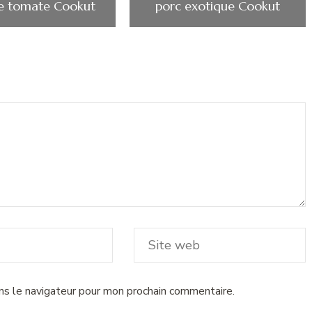
ce tomate Cookut
porc exotique Cookut
ns le navigateur pour mon prochain commentaire.