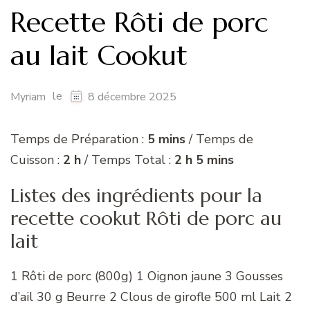
Recette Rôti de porc
au lait Cookut
le
Myriam
8 décembre 2025
Temps de Préparation :
5 mins
/ Temps de
Cuisson :
2 h
/ Temps Total :
2 h 5 mins
Listes des ingrédients pour la
recette cookut Rôti de porc au
lait
1 Rôti de porc (800g) 1 Oignon jaune 3 Gousses
d’ail 30 g Beurre 2 Clous de girofle 500 ml Lait 2