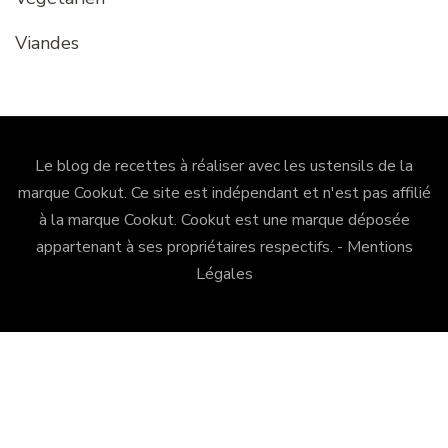
Viandes
Le blog de recettes à réaliser avec les ustensils de la
marque Cookut. Ce site est indépendant et n'est pas affilié
à la marque Cookut.
Cookut
est une marque déposée
appartenant à ses propriétaires respectifs. -
Mentions
Légales