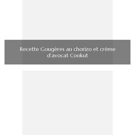
Recette Gougères au chorizo et crème
d’avocat Cookut