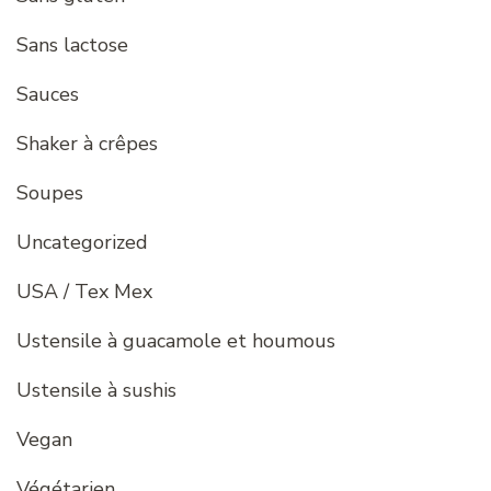
Sans lactose
Sauces
Shaker à crêpes
Soupes
Uncategorized
USA / Tex Mex
Ustensile à guacamole et houmous
Ustensile à sushis
Vegan
Végétarien