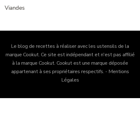
Viandes
Le blog de recettes à réaliser avec les ustensils de la
marque Cookut. Ce site est indépendant et n'est pas affilié
à la marque Cookut.
Cookut
est une marque déposée
appartenant à ses propriétaires respectifs. -
Mentions
Légales