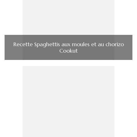
Recette Spaghettis aux moules et au chorizo
Cookut