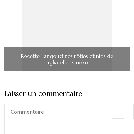
Recette Langoustines rôties et nids de
tagliatelles Cookut
Laisser un commentaire