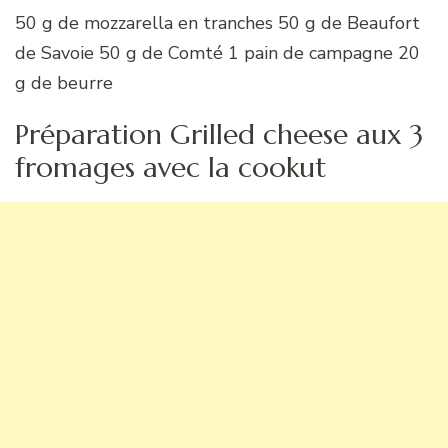
50 g de mozzarella en tranches 50 g de Beaufort
de Savoie 50 g de Comté 1 pain de campagne 20
g de beurre
Préparation Grilled cheese aux 3
fromages avec la cookut