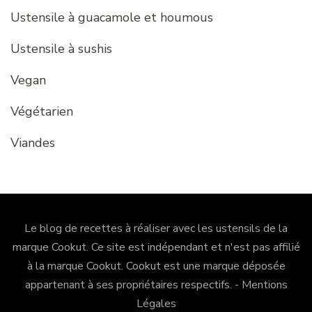
Ustensile à guacamole et houmous
Ustensile à sushis
Vegan
Végétarien
Viandes
Le blog de recettes à réaliser avec les ustensils de la
marque Cookut. Ce site est indépendant et n'est pas affilié
à la marque Cookut.
Cookut
est une marque déposée
appartenant à ses propriétaires respectifs. -
Mentions
Légales