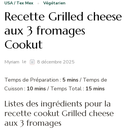
USA / Tex Mex
Végétarien
Recette Grilled cheese
aux 3 fromages
Cookut
le
Myriam
8 décembre 2025
Temps de Préparation :
5 mins
/ Temps de
Cuisson :
10 mins
/ Temps Total :
15 mins
Listes des ingrédients pour la
recette cookut Grilled cheese
aux 3 fromages